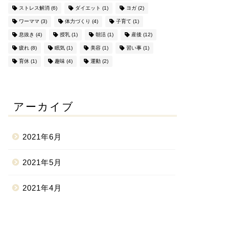
ストレス解消
(6)
ダイエット
(1)
ヨガ
(2)
ワーママ
(3)
体力づくり
(4)
子育て
(1)
息抜き
(4)
授乳
(1)
朝活
(1)
産後
(12)
疲れ
(8)
眠気
(1)
美容
(1)
習い事
(1)
育休
(1)
趣味
(4)
運動
(2)
アーカイブ
2021年6月
2021年5月
2021年4月