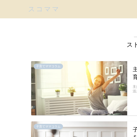
スコママ
ス
子育てママコラム
主
活
子育てママコラム