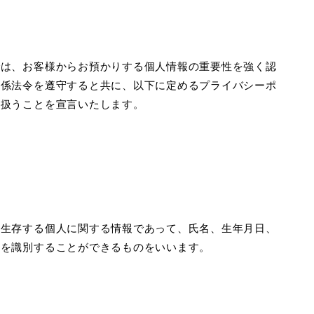
では、お客様からお預かりする個人情報の重要性を強く認
関係法令を遵守すると共に、以下に定めるプライバシーポ
り扱うことを宣言いたします。
は生存する個人に関する情報であって、氏名、生年月日、
人を識別することができるものをいいます。