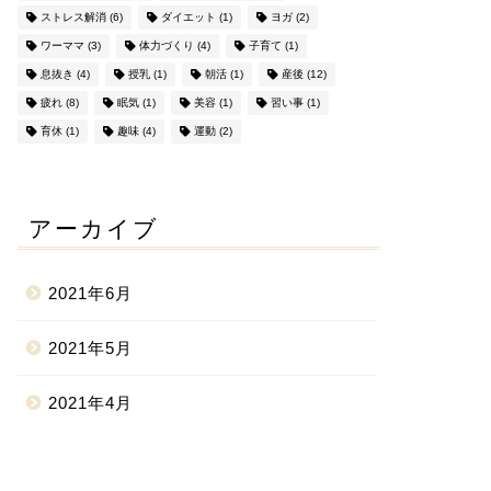
ストレス解消
(6)
ダイエット
(1)
ヨガ
(2)
ワーママ
(3)
体力づくり
(4)
子育て
(1)
息抜き
(4)
授乳
(1)
朝活
(1)
産後
(12)
疲れ
(8)
眠気
(1)
美容
(1)
習い事
(1)
育休
(1)
趣味
(4)
運動
(2)
アーカイブ
2021年6月
2021年5月
2021年4月