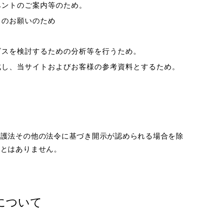
ベントのご案内等のため。
力のお願いのため
。
ビスを検討するための分析等を行うため。
成し、当サイトおよびお客様の参考資料とするため。
保護法その他の法令に基づき開示が認められる場合を除
ことはありません。
について