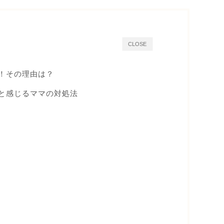
CLOSE
ク！その理由は？
クと感じるママの対処法