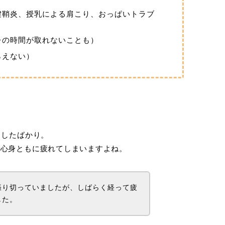
腱鞘炎、授乳による肩こり、おっぱいトラブ
レの時間が取れないことも）
らえない）
トしたばかり。
く心身ともに疲れてしまいますよね。
張り切っていましたが、しばらく経って疲
した。