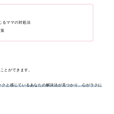
感じるママの対処法
対策
ることができます。
ピークと感じているあなたの解決法が見つかり、心がラクに