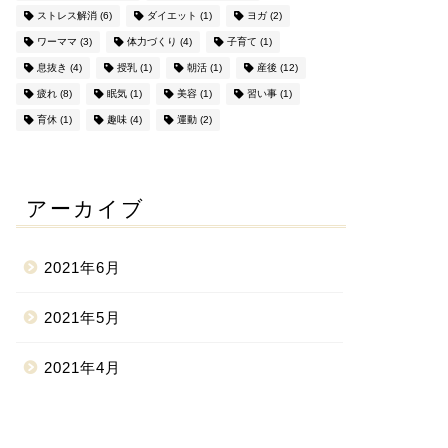
ストレス解消
(6)
ダイエット
(1)
ヨガ
(2)
ワーママ
(3)
体力づくり
(4)
子育て
(1)
息抜き
(4)
授乳
(1)
朝活
(1)
産後
(12)
疲れ
(8)
眠気
(1)
美容
(1)
習い事
(1)
育休
(1)
趣味
(4)
運動
(2)
アーカイブ
2021年6月
2021年5月
2021年4月