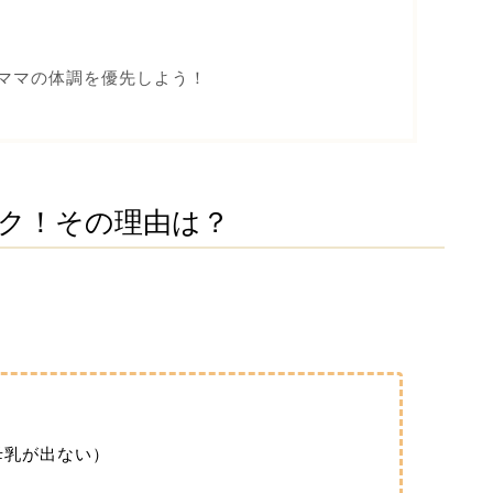
！ママの体調を優先しよう！
ーク！その理由は？
）
母乳が出ない）