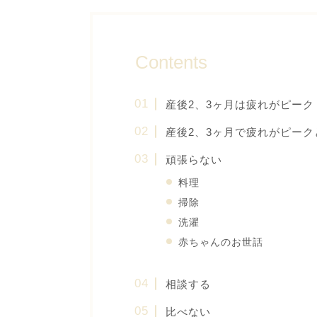
Contents
産後2、3ヶ月は疲れがピー
産後2、3ヶ月で疲れがピー
頑張らない
料理
掃除
洗濯
赤ちゃんのお世話
相談する
比べない