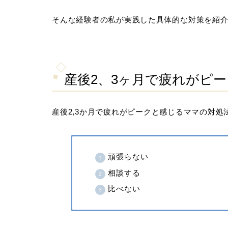
そんな経験者の私が実践した具体的な対策を紹
産後2、3ヶ月で疲れがピ
産後2,3か月で疲れがピークと感じるママの対処
頑張らない
相談する
比べない