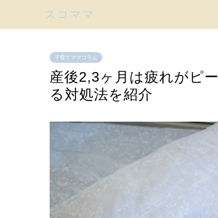
スコママ
子育てママコラム
産後2,3ヶ月は疲れがピ
る対処法を紹介