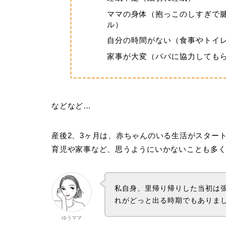
ママの身体（抱っこのしすぎで
ル）
自分の時間がない（食事やトイ
家事が大変（パパに協力しても
などなど…
産後2、3ヶ月は、赤ちゃんのいる生活がスター
育児や家事など、思うようにいかないことも多
私自身、里帰り帰りした当初は
れがどっと出る時期でもありま
ゆうママ