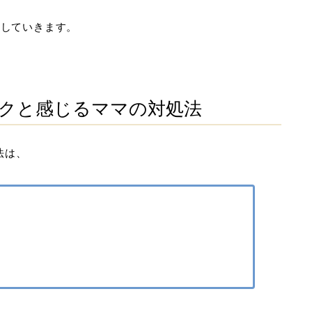
介していきます。
ークと感じるママの対処法
法は、