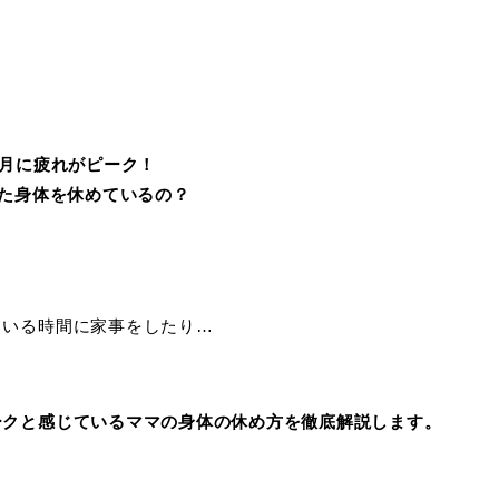
ヶ月に疲れがピーク！
た身体を休めているの？
ている時間に家事をしたり…
ークと感じているママの身体の休め方を徹底解説します。