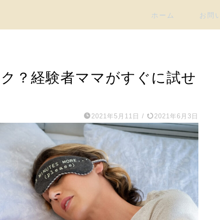
ホーム
お問
ーク？経験者ママがすぐに試せ
2021年5月11日
/
2021年6月3日